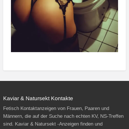
Kaviar & Natursekt Kontakte
Fetisch Kontaktanzeigen von Frauen, Paaren und
Männern, die auf der Suche nach echten KV, NS-Treffen
sind. Kaviar & Natursekt -Anzeigen finden und