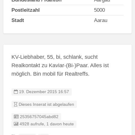
Postleitzahl
5000
Stadt
Aarau
KV-Liebhaber, 55, bi, schlank, sucht
Realkontakt zu Kaviar-(Bi-)Paar. Alles ist
möglich. Bin mobil für Realtreffs.
19. Dezember 2015 16:57
Dieses Inserat ist abgelaufen
Listing ID
25356757045abd82
4928 aufrufe, 1 davon heute