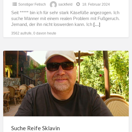
Sonstiger Fetisch
sackfield
18. Februar 2024
Seit ***** bin ich für sehr stark Käsefüße angezogen. Ich
suche Männer mit einem realen Problem mit Fußgeruch.
Jemand, der ihn nicht loswerden kann. Ich
[…]
3562 aufrufe, 0 davon heute
Suche
Reife
Sklavin
Suche Reife Sklavin