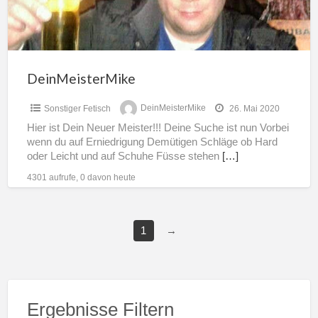
DeinMeisterMike
Sonstiger Fetisch
DeinMeisterMike
26. Mai 2020
Hier ist Dein Neuer Meister!!! Deine Suche ist nun Vorbei
wenn du auf Erniedrigung Demütigen Schläge ob Hard
oder Leicht und auf Schuhe Füsse stehen
[…]
4301 aufrufe, 0 davon heute
1
→
Ergebnisse Filtern