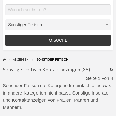
SUCHE
ANZEIGEN
SONSTIGER FETISCH
Sonstiger Fetisch Kontaktanzeigen (38)
F
Seite 1 von 4
f
Sonstiger Fetisch die Kategorie für einfach alles was
a
in andere Kategorien nicht passt. Sonstige Inserate
t
und Kontaktanzeigen von Frauen, Paaren und
S
Männern.
F