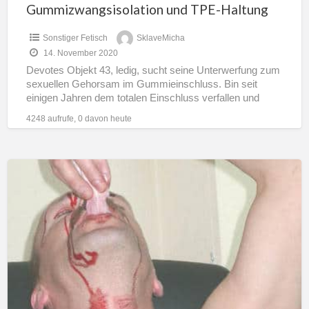
Gummizwangsisolation und TPE-Haltung
Sonstiger Fetisch
SklaveMicha
14. November 2020
Devotes Objekt 43, ledig, sucht seine Unterwerfung zum
sexuellen Gehorsam im Gummieinschluss. Bin seit
einigen Jahren dem totalen Einschluss verfallen und
habe darin einiges meiner
[…]
4248 aufrufe, 0 davon heute
Kaufe
blutige
Tampons