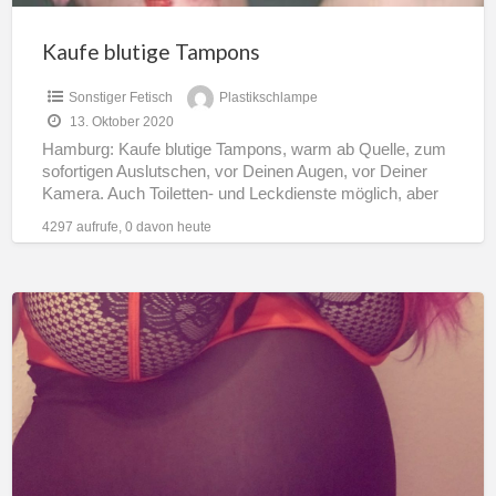
Kaufe blutige Tampons
Sonstiger Fetisch
Plastikschlampe
13. Oktober 2020
Hamburg: Kaufe blutige Tampons, warm ab Quelle, zum
sofortigen Auslutschen, vor Deinen Augen, vor Deiner
Kamera. Auch Toiletten- und Leckdienste möglich, aber
nicht Bedingung. Du
[…]
4297 aufrufe, 0 davon heute
Mollige
Milf
95G