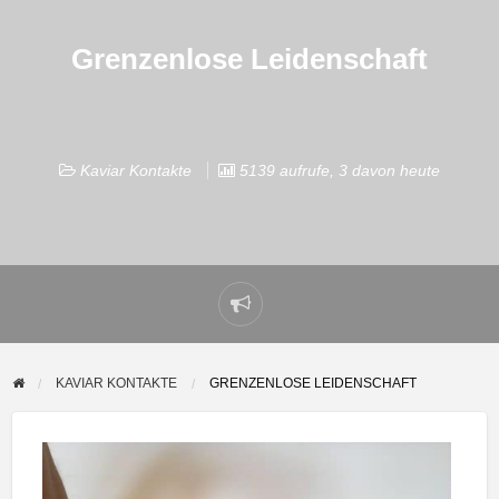
Grenzenlose Leidenschaft
Kaviar Kontakte
5139 aufrufe, 3 davon heute
Problem
melden
KAVIAR KONTAKTE
GRENZENLOSE LEIDENSCHAFT