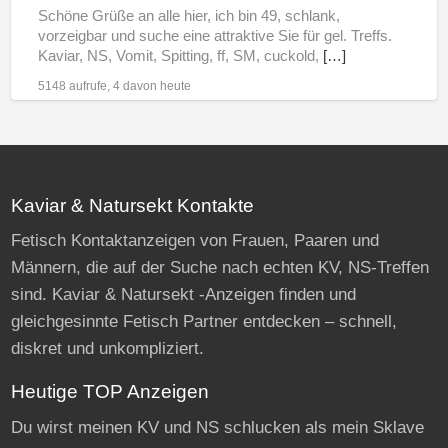
Schöne Grüße an alle hier, ich bin 49, schlank,
vorzeigbar und suche eine attraktive Sie für gel. Treffs.
Kaviar, NS, Vomit, Spitting, ff, SM, cuckold,
[…]
5148 aufrufe, 4 davon heute
Kaviar & Natursekt Kontakte
Fetisch Kontaktanzeigen von Frauen, Paaren und
Männern, die auf der Suche nach echten KV, NS-Treffen
sind. Kaviar & Natursekt -Anzeigen finden und
gleichgesinnte Fetisch Partner entdecken – schnell,
diskret und unkompliziert.
Heutige TOP Anzeigen
Du wirst meinen KV und NS schlucken als mein Sklave