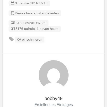
3. Januar 2016 16:19
Dieses Inserat ist abgelaufen
Listing ID
51856892de987339
5176 aufrufe, 1 davon heute
KV einschmieren
bobby49
Ersteller des Eintrages