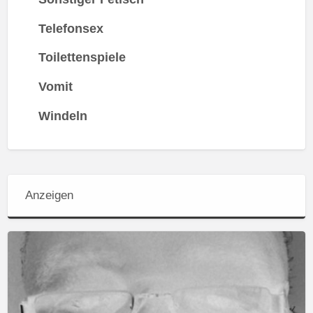
Telefonsex
Toilettenspiele
Vomit
Windeln
Anzeigen
Frauentoilette