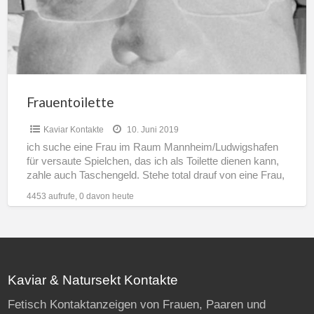
Frauentoilette
Kaviar Kontakte
10. Juni 2019
ich suche eine Frau im Raum Mannheim/Ludwigshafen
für versaute Spielchen, das ich als Toilette dienen kann,
zahle auch Taschengeld. Stehe total drauf von eine Frau,
[…]
4453 aufrufe, 0 davon heute
Kaviar & Natursekt Kontakte
Fetisch Kontaktanzeigen von Frauen, Paaren und