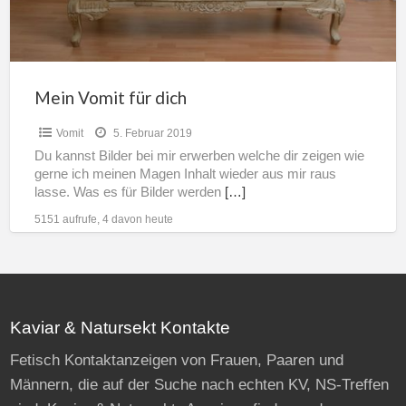
Mein Vomit für dich
Vomit
5. Februar 2019
Du kannst Bilder bei mir erwerben welche dir zeigen wie
gerne ich meinen Magen Inhalt wieder aus mir raus
lasse. Was es für Bilder werden
[…]
5151 aufrufe, 4 davon heute
Kaviar & Natursekt Kontakte
Fetisch Kontaktanzeigen von Frauen, Paaren und
Männern, die auf der Suche nach echten KV, NS-Treffen